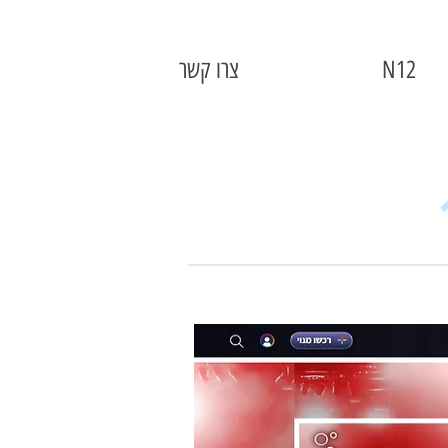
N12
צרו קשר