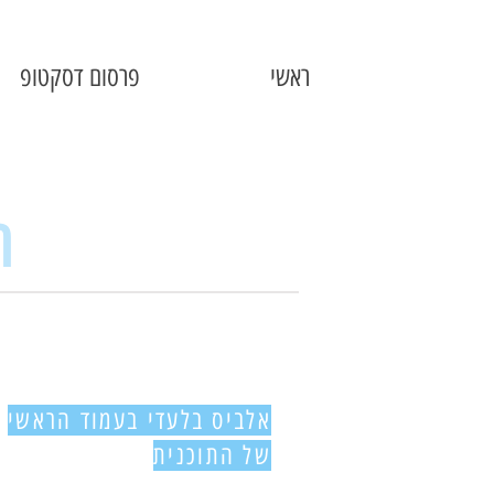
ראשי
פרסום דסקטופ
2
אלביס בלעדי בעמוד הראשי
של התוכנית