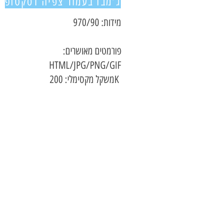
ג'מבו בעמוד צפיה דסקטופ
מידות: 970/90
פורמטים מאושרים:
HTML/JPG/PNG/GIF
משקל מקסימלי: 200K