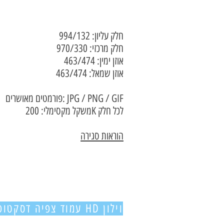
חלק עליון:
994/132
חלק מרכזי: 970/330
אוזן ימין: 463/474
אוזן שמאל: 463/474
פורמטים מאושרים: JPG / PNG / GIF
משקל מקסימלי: 200K לכל חלק
הוראות סגירה
וילון HD עמוד צפיה דסקטופ