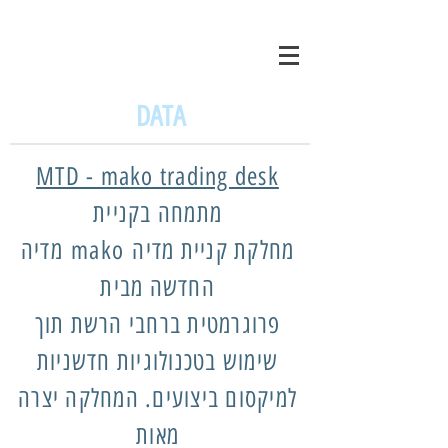
DATA
MTD - mako trading desk
מתמחה בקניית
מדיה mako מחלקת קניית מדיה
החדשה מבית
פרוגרמטית ברחבי הרשת תוך
שימוש בטכנולוגיות חדשניות
למיקסום ביצועים. המחלקה יצרה
מאות